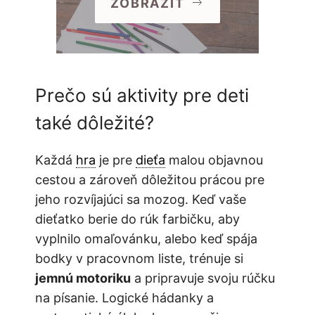
ZOBRAZIŤ
Prečo sú aktivity pre deti
také dôležité?
Každá
hra
je pre
dieťa
malou objavnou
cestou a zároveň dôležitou prácou pre
jeho rozvíjajúci sa mozog. Keď vaše
dieťatko berie do rúk farbičku, aby
vyplnilo omaľovánku, alebo keď spája
bodky v pracovnom liste, trénuje si
jemnú motoriku
a pripravuje svoju rúčku
na písanie. Logické hádanky a