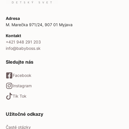
Adresa
M. Marečka 971/24, 907 01 Myjava
Kontakt
+421 948 291 203
info@babyboss.sk
Sledujte nás
Facebook
Instagram
Tik Tok
Užitočné odkazy
Časté otázky