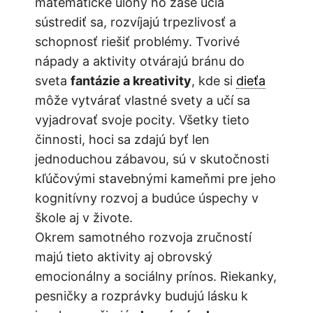
matematické úlohy ho zase učia
sústrediť sa, rozvíjajú trpezlivosť a
schopnosť riešiť problémy. Tvorivé
nápady a aktivity otvárajú bránu do
sveta
fantázie a kreativity
, kde si
dieťa
môže vytvárať vlastné svety a učí sa
vyjadrovať svoje pocity. Všetky tieto
činnosti, hoci sa zdajú byť len
jednoduchou zábavou, sú v skutočnosti
kľúčovými stavebnými kameňmi pre jeho
kognitívny rozvoj a budúce úspechy v
škole aj v živote.
Okrem samotného rozvoja zručností
majú tieto aktivity aj obrovský
emocionálny a sociálny prínos. Riekanky,
pesničky a rozprávky budujú lásku k