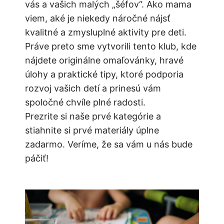
vás a vašich malých „šéfov“. Ako mama
viem, aké je niekedy náročné nájsť
kvalitné a zmysluplné aktivity pre deti.
Práve preto sme vytvorili tento klub, kde
nájdete originálne omaľovánky, hravé
úlohy a praktické tipy, ktoré podporia
rozvoj vašich detí a prinesú vám
spoločné chvíle plné radosti.
Prezrite si naše prvé kategórie a
stiahnite si prvé materiály úplne
zadarmo. Veríme, že sa vám u nás bude
páčiť!