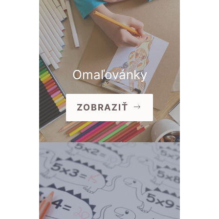
Omaľovánky
ZOBRAZIŤ