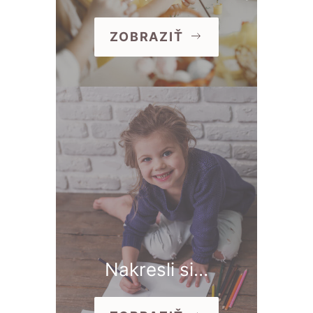
ZOBRAZIŤ
Nakresli si…