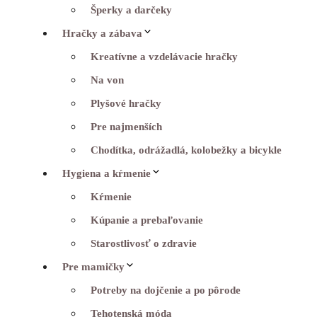
Šperky a darčeky
Hračky a zábava
Kreatívne a vzdelávacie hračky
Na von
Plyšové hračky
Pre najmenších
Chodítka, odrážadlá, kolobežky a bicykle
Hygiena a kŕmenie
Kŕmenie
Kúpanie a prebaľovanie
Starostlivosť o zdravie
Pre mamičky
Potreby na dojčenie a po pôrode
Tehotenská móda