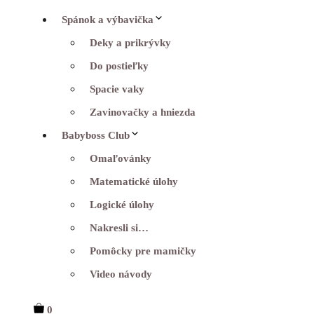
Spánok a výbavička
Deky a prikrývky
Do postieľky
Spacie vaky
Zavinovačky a hniezda
Babyboss Club
Omaľovánky
Matematické úlohy
Logické úlohy
Nakresli si…
Pomôcky pre mamičky
Video návody
0