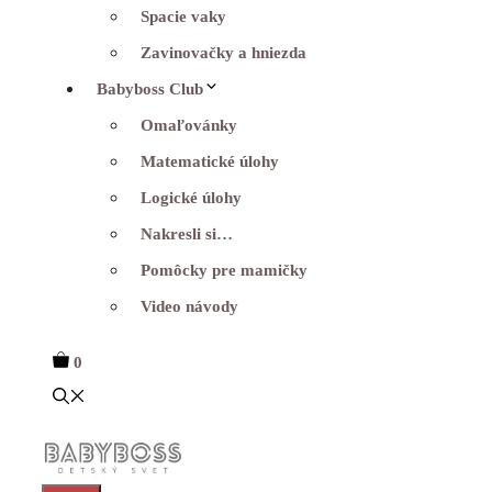
Spacie vaky
Zavinovačky a hniezda
Babyboss Club
Omaľovánky
Matematické úlohy
Logické úlohy
Nakresli si…
Pomôcky pre mamičky
Video návody
0