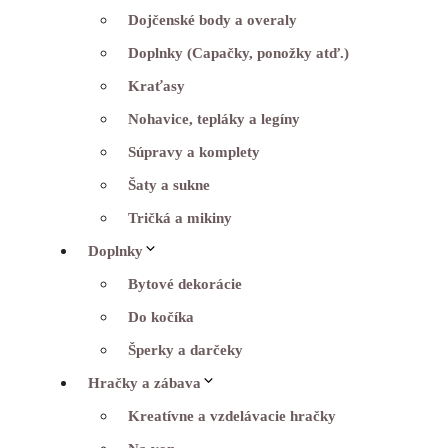
Dojčenské body a overaly
Doplnky (Capačky, ponožky atď.)
Kraťasy
Nohavice, tepláky a legíny
Súpravy a komplety
Šaty a sukne
Tričká a mikiny
Doplnky
Bytové dekorácie
Do kočíka
Šperky a darčeky
Hračky a zábava
Kreatívne a vzdelávacie hračky