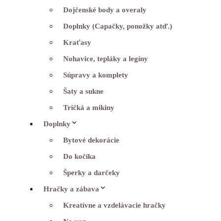
Dojčenské body a overaly
Doplnky (Capačky, ponožky atď.)
Kraťasy
Nohavice, tepláky a legíny
Súpravy a komplety
Šaty a sukne
Tričká a mikiny
Doplnky
Bytové dekorácie
Do kočíka
Šperky a darčeky
Hračky a zábava
Kreatívne a vzdelávacie hračky