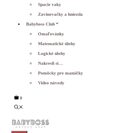
Spacie vaky
Zavinovačky a hniezda
Babyboss Club
Omaľovánky
Matematické úlohy
Logické úlohy
Nakresli si…
Pomôcky pre mamičky
Video návody
0