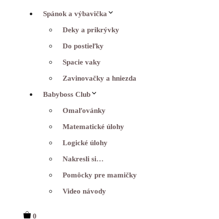
Spánok a výbavička
Deky a prikrývky
Do postieľky
Spacie vaky
Zavinovačky a hniezda
Babyboss Club
Omaľovánky
Matematické úlohy
Logické úlohy
Nakresli si…
Pomôcky pre mamičky
Video návody
0