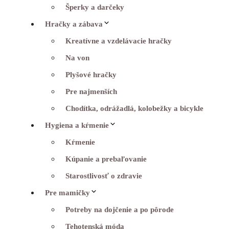
Šperky a darčeky
Hračky a zábava
Kreatívne a vzdelávacie hračky
Na von
Plyšové hračky
Pre najmenších
Chodítka, odrážadlá, kolobežky a bicykle
Hygiena a kŕmenie
Kŕmenie
Kúpanie a prebaľovanie
Starostlivosť o zdravie
Pre mamičky
Potreby na dojčenie a po pôrode
Tehotenská móda