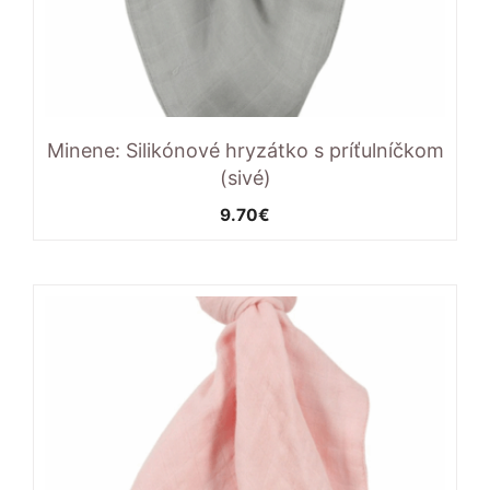
Minene: Silikónové hryzátko s príťulníčkom
(sivé)
9.70
€