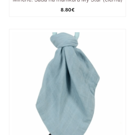
8.80
€