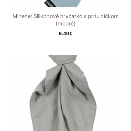
Minene: Silikónové hryzátko s príťulníčkom
(modré)
9.40
€