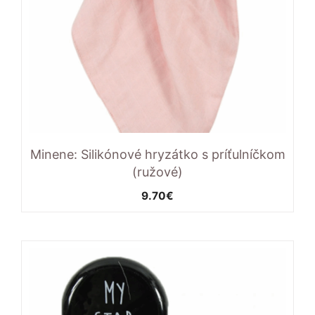
Minene: Silikónové hryzátko s príťulníčkom
(ružové)
9.70
€