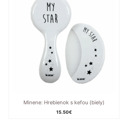
Minene: Hrebienok s kefou (biely)
15.50
€