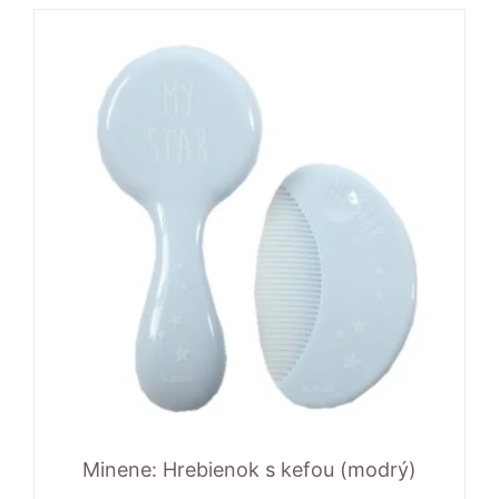
Minene: Hrebienok s kefou (modrý)