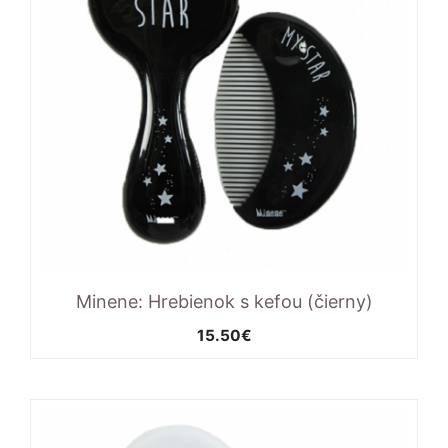
Minene: Hrebienok s kefou (čierny)
15.50
€