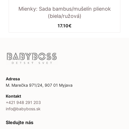
Mienky: Sada bambus/mušelín plienok
(biela/ružová)
17.10
€
Adresa
M. Marečka 971/24, 907 01 Myjava
Kontakt
+421 948 291 203
info@babyboss.sk
Sledujte nás