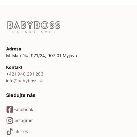
Adresa
M. Marečka 971/24, 907 01 Myjava
Kontakt
+421 948 291 203
info@babyboss.sk
Sledujte nás
Facebook
Instagram
Tik Tok