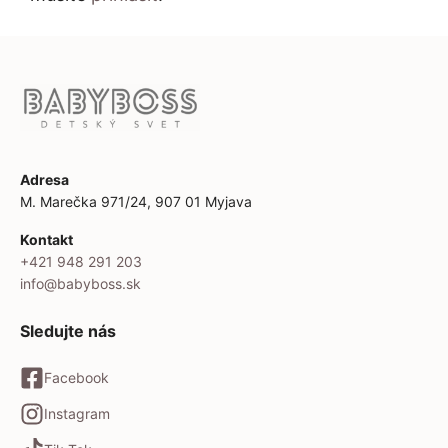
Adresa
M. Marečka 971/24, 907 01 Myjava
Kontakt
+421 948 291 203
info@babyboss.sk
Sledujte nás
Facebook
Instagram