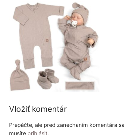
Vložiť komentár
Prepáčte, ale pred zanechaním komentára sa
musíte
prihlásiť
.