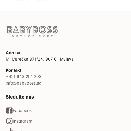
Adresa
M. Marečka 971/24, 907 01 Myjava
Kontakt
+421 948 291 203
info@babyboss.sk
Sledujte nás
Facebook
Instagram