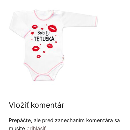
Vložiť komentár
Prepáčte, ale pred zanechaním komentára sa
musíte
prihlásiť
.