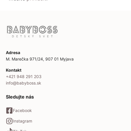
Adresa
M. Marečka 971/24, 907 01 Myjava
Kontakt
+421 948 291 203
info@babyboss.sk
Sledujte nás
Facebook
Instagram