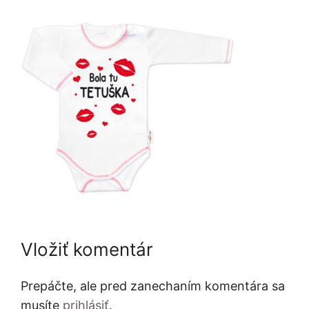
Vložiť komentár
Prepáčte, ale pred zanechaním komentára sa
musíte
prihlásiť
.