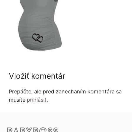
Vložiť komentár
Prepáčte, ale pred zanechaním komentára sa
musíte
prihlásiť
.