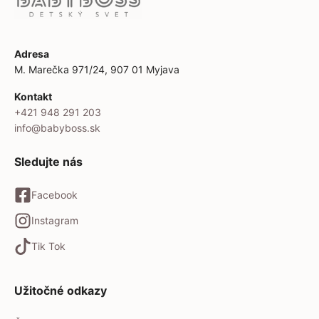
Adresa
M. Marečka 971/24, 907 01 Myjava
Kontakt
+421 948 291 203
info@babyboss.sk
Sledujte nás
Facebook
Instagram
Tik Tok
Užitočné odkazy