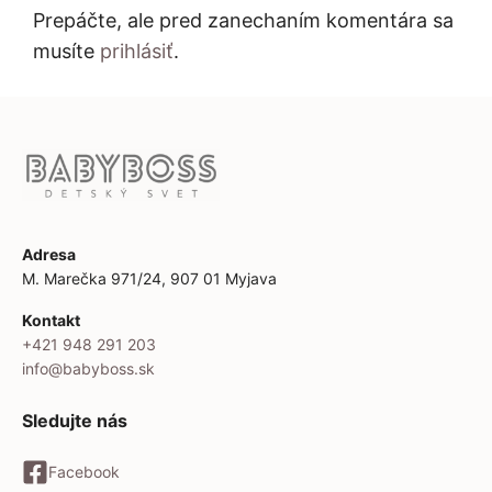
Prepáčte, ale pred zanechaním komentára sa
musíte
prihlásiť
.
Adresa
M. Marečka 971/24, 907 01 Myjava
Kontakt
+421 948 291 203
info@babyboss.sk
Sledujte nás
Facebook