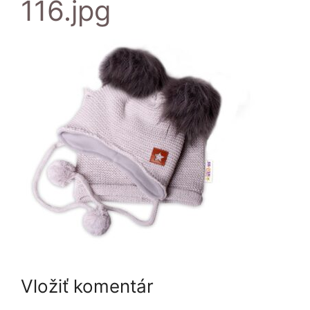
116.jpg
Vložiť komentár