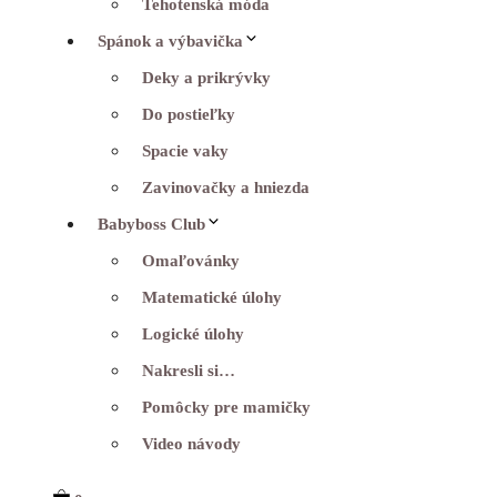
Tehotenská móda
Spánok a výbavička
Deky a prikrývky
Do postieľky
Spacie vaky
Zavinovačky a hniezda
Babyboss Club
Omaľovánky
Matematické úlohy
Logické úlohy
Nakresli si…
Pomôcky pre mamičky
Video návody