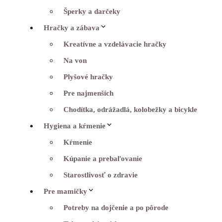
Šperky a darčeky
Hračky a zábava
Kreatívne a vzdelávacie hračky
Na von
Plyšové hračky
Pre najmenších
Chodítka, odrážadlá, kolobežky a bicykle
Hygiena a kŕmenie
Kŕmenie
Kúpanie a prebaľovanie
Starostlivosť o zdravie
Pre mamičky
Potreby na dojčenie a po pôrode