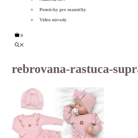
Pomôcky pre mamičky
Video návody
0
rebrovana-rastuca-supr