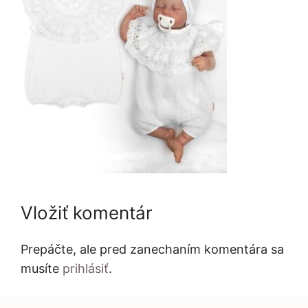
Vložiť komentár
Prepáčte, ale pred zanechaním komentára sa
musíte
prihlásiť
.