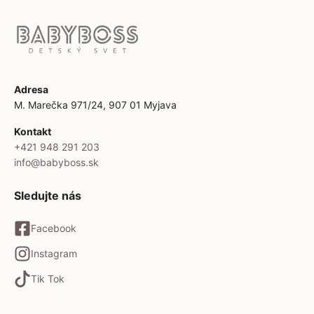
Adresa
M. Marečka 971/24, 907 01 Myjava
Kontakt
+421 948 291 203
info@babyboss.sk
Sledujte nás
Facebook
Instagram
Tik Tok