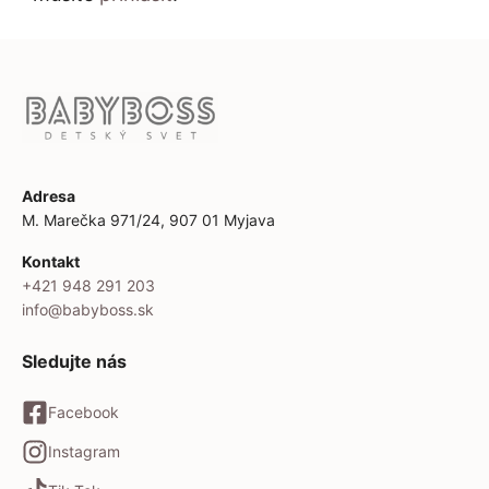
Adresa
M. Marečka 971/24, 907 01 Myjava
Kontakt
+421 948 291 203
info@babyboss.sk
Sledujte nás
Facebook
Instagram