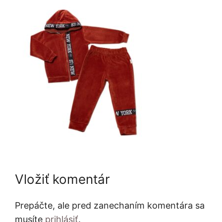
Vložiť komentár
Prepáčte, ale pred zanechaním komentára sa
musíte
prihlásiť
.