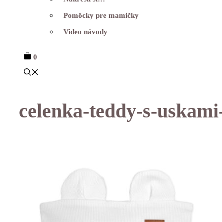
Pomôcky pre mamičky
Video návody
0
celenka-teddy-s-uskami