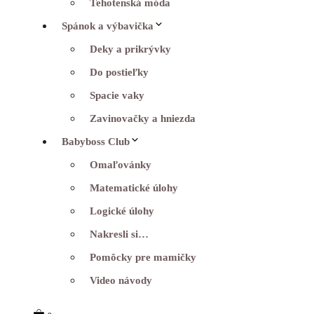
Tehotenská móda
Spánok a výbavička
Deky a prikrývky
Do postieľky
Spacie vaky
Zavinovačky a hniezda
Babyboss Club
Omaľovánky
Matematické úlohy
Logické úlohy
Nakresli si…
Pomôcky pre mamičky
Video návody