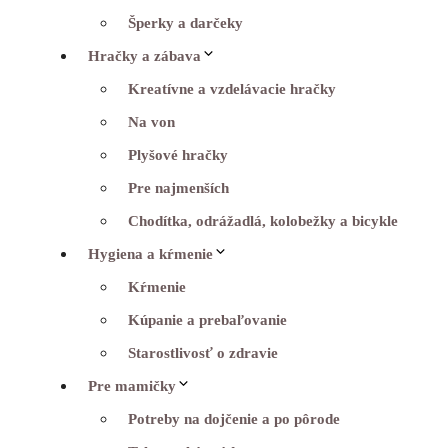
Šperky a darčeky
Hračky a zábava
Kreatívne a vzdelávacie hračky
Na von
Plyšové hračky
Pre najmenších
Chodítka, odrážadlá, kolobežky a bicykle
Hygiena a kŕmenie
Kŕmenie
Kúpanie a prebaľovanie
Starostlivosť o zdravie
Pre mamičky
Potreby na dojčenie a po pôrode