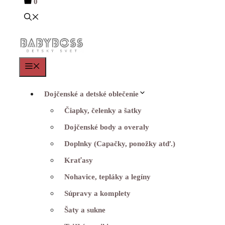
0
Menu
Dojčenské a detské oblečenie
Čiapky, čelenky a šatky
Dojčenské body a overaly
Doplnky (Capačky, ponožky atď.)
Kraťasy
Nohavice, tepláky a legíny
Súpravy a komplety
Šaty a sukne