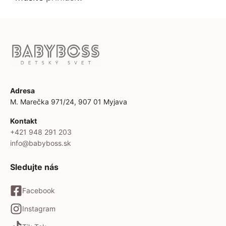
Adresa
M. Marečka 971/24, 907 01 Myjava
Kontakt
+421 948 291 203
info@babyboss.sk
Sledujte nás
Facebook
Instagram