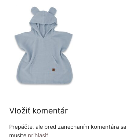
Vložiť komentár
Prepáčte, ale pred zanechaním komentára sa
musíte
prihlásiť
.