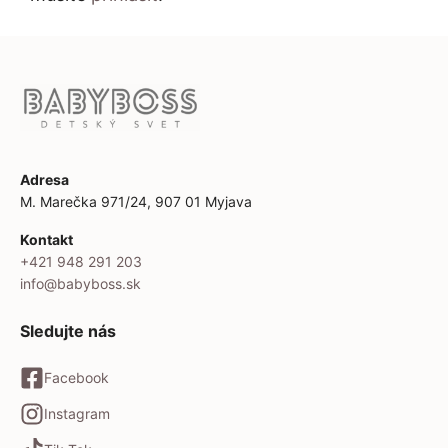
Adresa
M. Marečka 971/24, 907 01 Myjava
Kontakt
+421 948 291 203
info@babyboss.sk
Sledujte nás
Facebook
Instagram