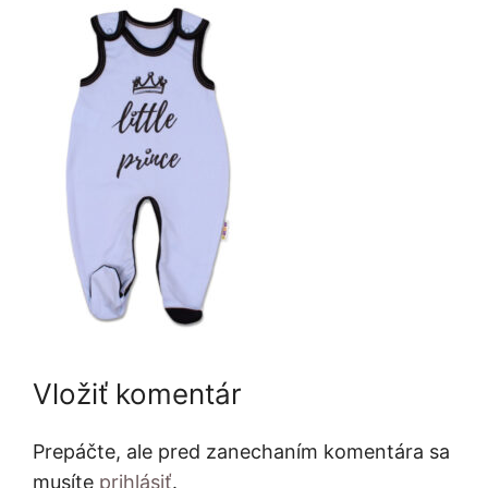
Vložiť komentár
Prepáčte, ale pred zanechaním komentára sa
musíte
prihlásiť
.