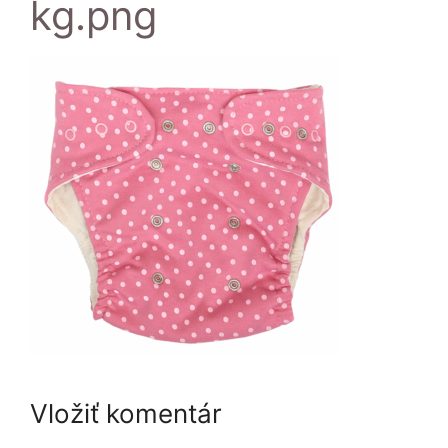
kg.png
Vložiť komentár