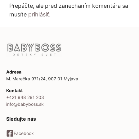
Prepáčte, ale pred zanechaním komentára sa
musíte
prihlásiť
.
Adresa
M. Marečka 971/24, 907 01 Myjava
Kontakt
+421 948 291 203
info@babyboss.sk
Sledujte nás
Facebook