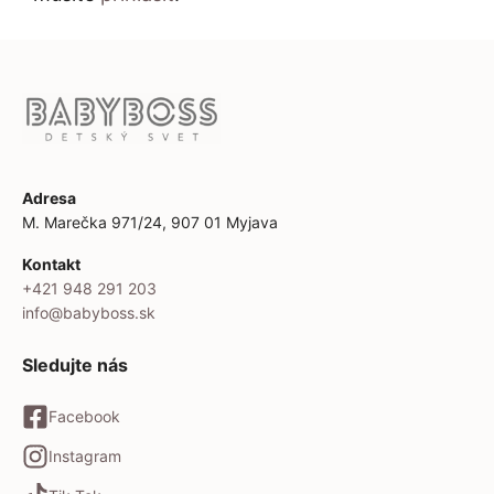
Adresa
M. Marečka 971/24, 907 01 Myjava
Kontakt
+421 948 291 203
info@babyboss.sk
Sledujte nás
Facebook
Instagram