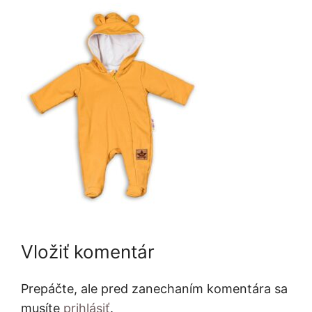
Vložiť komentár
Prepáčte, ale pred zanechaním komentára sa
musíte
prihlásiť
.