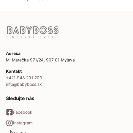
Adresa
M. Marečka 971/24, 907 01 Myjava
Kontakt
+421 948 291 203
info@babyboss.sk
Sledujte nás
Facebook
Instagram