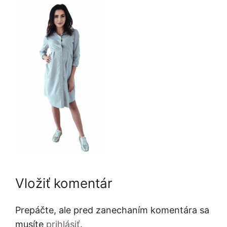
Vložiť komentár
Prepáčte, ale pred zanechaním komentára sa
musíte
prihlásiť
.