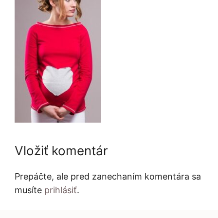
Vložiť komentár
Prepáčte, ale pred zanechaním komentára sa
musíte
prihlásiť
.