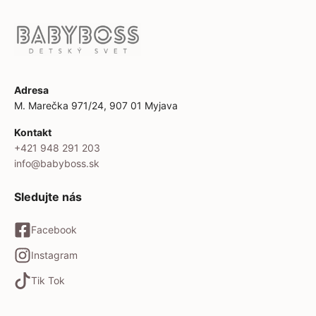
Adresa
M. Marečka 971/24, 907 01 Myjava
Kontakt
+421 948 291 203
info@babyboss.sk
Sledujte nás
Facebook
Instagram
Tik Tok