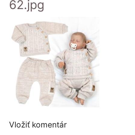
62.jpg
Vložiť komentár