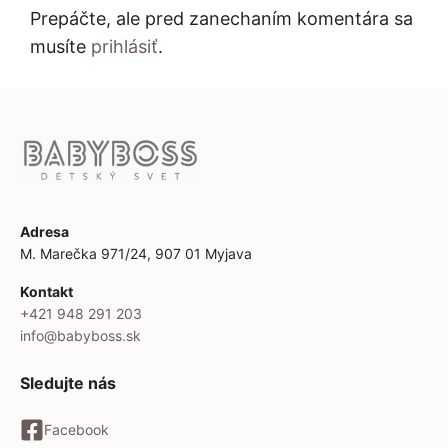
Prepáčte, ale pred zanechaním komentára sa
musíte
prihlásiť
.
Adresa
M. Marečka 971/24, 907 01 Myjava
Kontakt
+421 948 291 203
info@babyboss.sk
Sledujte nás
Facebook