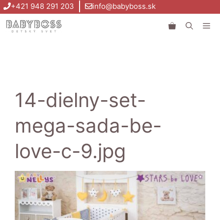
Preskočiť
+421 948 291 203
info@babyboss.sk
na
Me
obsah
14-dielny-set-
mega-sada-be-
love-c-9.jpg