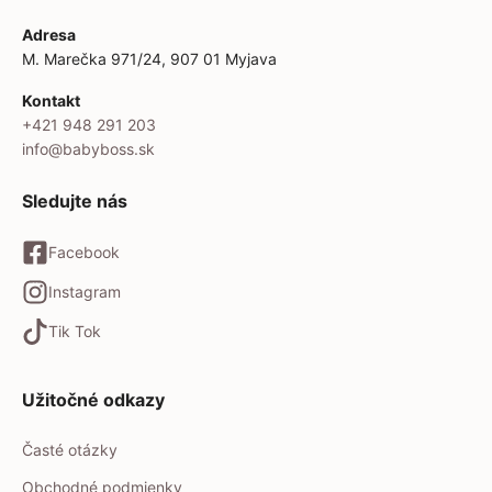
Adresa
M. Marečka 971/24, 907 01 Myjava
Kontakt
+421 948 291 203
info@babyboss.sk
Sledujte nás
Facebook
Instagram
Tik Tok
Užitočné odkazy
Časté otázky
Obchodné podmienky