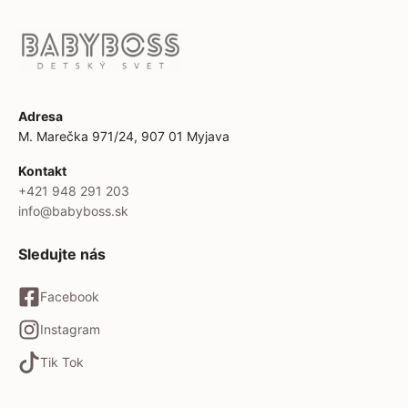
Adresa
M. Marečka 971/24, 907 01 Myjava
Kontakt
+421 948 291 203
info@babyboss.sk
Sledujte nás
Facebook
Instagram
Tik Tok