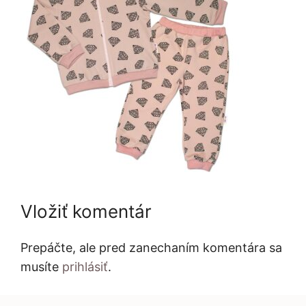
Vložiť komentár
Prepáčte, ale pred zanechaním komentára sa
musíte
prihlásiť
.