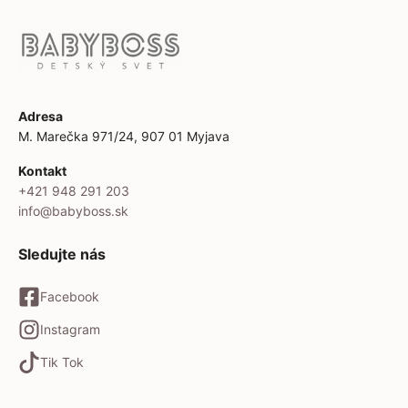
Adresa
M. Marečka 971/24, 907 01 Myjava
Kontakt
+421 948 291 203
info@babyboss.sk
Sledujte nás
Facebook
Instagram
Tik Tok