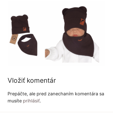
Vložiť komentár
Prepáčte, ale pred zanechaním komentára sa
musíte
prihlásiť
.