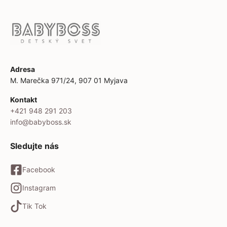
Adresa
M. Marečka 971/24, 907 01 Myjava
Kontakt
+421 948 291 203
info@babyboss.sk
Sledujte nás
Facebook
Instagram
Tik Tok