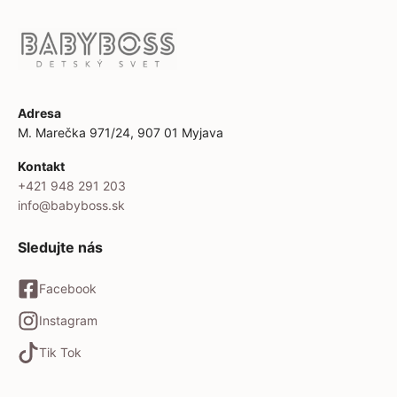
Adresa
M. Marečka 971/24, 907 01 Myjava
Kontakt
+421 948 291 203
info@babyboss.sk
Sledujte nás
Facebook
Instagram
Tik Tok