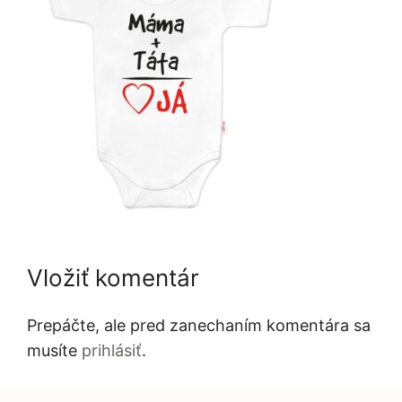
Vložiť komentár
Prepáčte, ale pred zanechaním komentára sa
musíte
prihlásiť
.