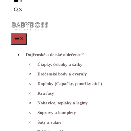
0
Menu
Dojčenské a detské oblečenie
Čiapky, čelenky a šatky
Dojčenské body a overaly
Doplnky (Capačky, ponožky atď.)
Kraťasy
Nohavice, tepláky a legíny
Súpravy a komplety
Šaty a sukne