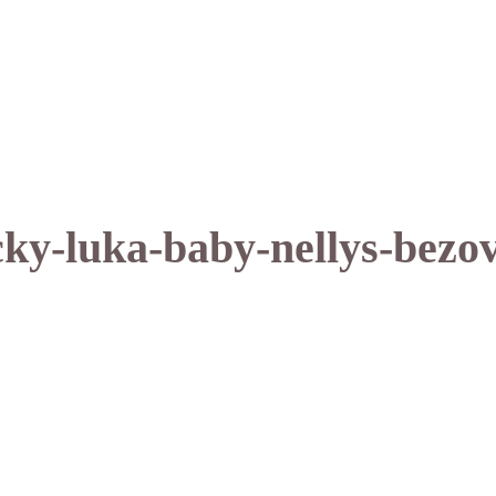
ecky-luka-baby-nellys-bez