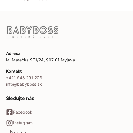
Adresa
M. Marečka 971/24, 907 01 Myjava
Kontakt
+421 948 291 203
info@babyboss.sk
Sledujte nás
Facebook
Instagram