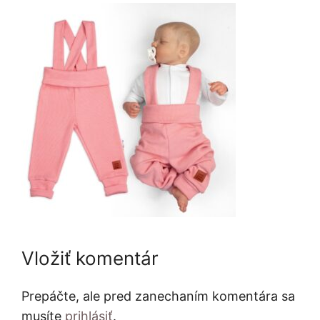
Vložiť komentár
Prepáčte, ale pred zanechaním komentára sa
musíte
prihlásiť
.