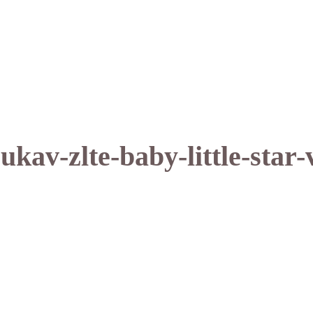
kav-zlte-baby-little-star-