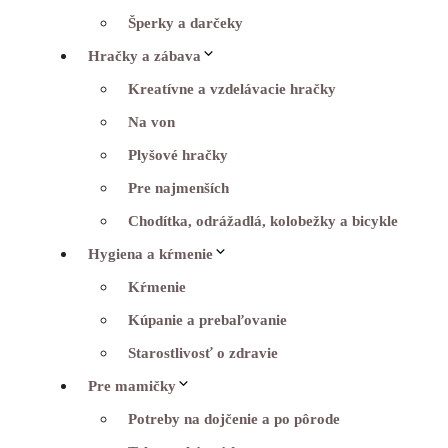
Šperky a darčeky
Hračky a zábava
Kreatívne a vzdelávacie hračky
Na von
Plyšové hračky
Pre najmenších
Chodítka, odrážadlá, kolobežky a bicykle
Hygiena a kŕmenie
Kŕmenie
Kúpanie a prebaľovanie
Starostlivosť o zdravie
Pre mamičky
Potreby na dojčenie a po pôrode