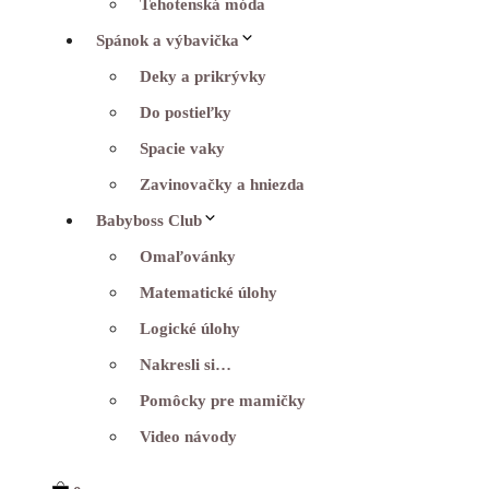
Tehotenská móda
Spánok a výbavička
Deky a prikrývky
Do postieľky
Spacie vaky
Zavinovačky a hniezda
Babyboss Club
Omaľovánky
Matematické úlohy
Logické úlohy
Nakresli si…
Pomôcky pre mamičky
Video návody