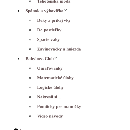
Tehotenská móda
Spánok a výbavička
Deky a prikrývky
Do postieľky
Spacie vaky
Zavinovačky a hniezda
Babyboss Club
Omaľovánky
Matematické úlohy
Logické úlohy
Nakresli si…
Pomôcky pre mamičky
Video návody