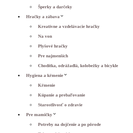
Šperky a darčeky
Hračky a zábava
Kreatívne a vzdelávacie hračky
Na von
Plyšové hračky
Pre najmenších
Chodítka, odrážadlá, kolobežky a bicykle
Hygiena a kŕmenie
Kŕmenie
Kúpanie a prebaľovanie
Starostlivosť o zdravie
Pre mamičky
Potreby na dojčenie a po pôrode