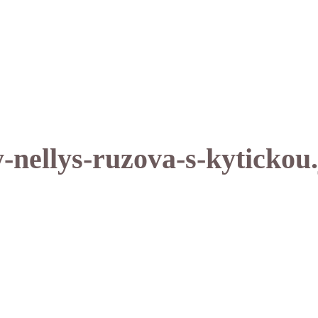
-nellys-ruzova-s-kytickou