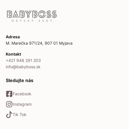
Adresa
M. Marečka 971/24, 907 01 Myjava
Kontakt
+421 948 291 203
info@babyboss.sk
Sledujte nás
Facebook
Instagram
Tik Tok