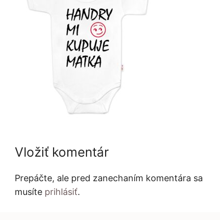
Vložiť komentár
Prepáčte, ale pred zanechaním komentára sa
musíte
prihlásiť
.