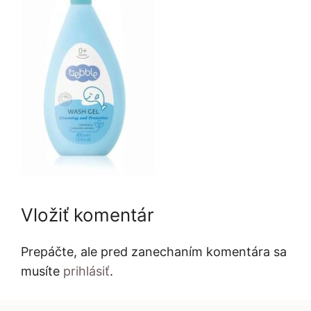
Vložiť komentár
Prepáčte, ale pred zanechaním komentára sa
musíte
prihlásiť
.