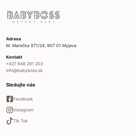
Adresa
M. Marečka 971/24, 907 01 Myjava
Kontakt
+421 948 291 203
info@babyboss.sk
Sledujte nás
Facebook
Instagram
Tik Tok