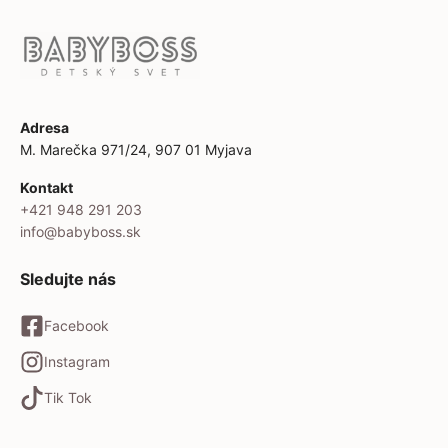
Adresa
M. Marečka 971/24, 907 01 Myjava
Kontakt
+421 948 291 203
info@babyboss.sk
Sledujte nás
Facebook
Instagram
Tik Tok