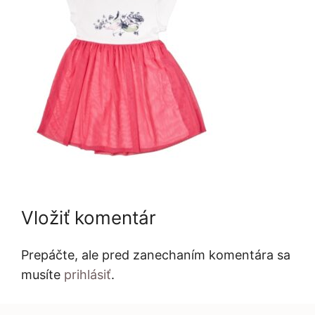
Vložiť komentár
Prepáčte, ale pred zanechaním komentára sa
musíte
prihlásiť
.