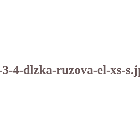
-3-4-dlzka-ruzova-el-xs-s.