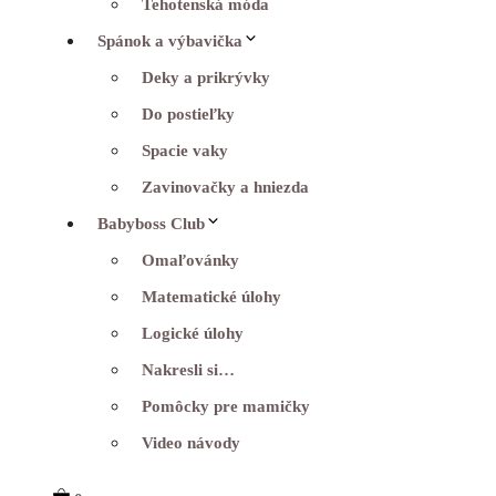
Tehotenská móda
Spánok a výbavička
Deky a prikrývky
Do postieľky
Spacie vaky
Zavinovačky a hniezda
Babyboss Club
Omaľovánky
Matematické úlohy
Logické úlohy
Nakresli si…
Pomôcky pre mamičky
Video návody