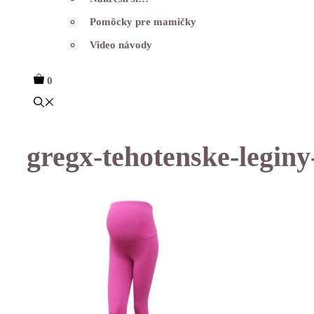
Pomôcky pre mamičky
Video návody
0
gregx-tehotenske-leginy