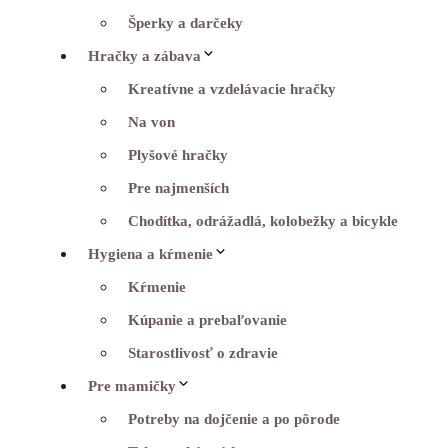
Šperky a darčeky
Hračky a zábava
Kreatívne a vzdelávacie hračky
Na von
Plyšové hračky
Pre najmenších
Chodítka, odrážadlá, kolobežky a bicykle
Hygiena a kŕmenie
Kŕmenie
Kúpanie a prebaľovanie
Starostlivosť o zdravie
Pre mamičky
Potreby na dojčenie a po pôrode