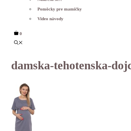
Pomôcky pre mamičky
Video návody
0
damska-tehotenska-dojci