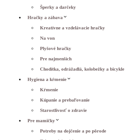
Šperky a darčeky
Hračky a zábava
Kreatívne a vzdelávacie hračky
Na von
Plyšové hračky
Pre najmenších
Chodítka, odrážadlá, kolobežky a bicykle
Hygiena a kŕmenie
Kŕmenie
Kúpanie a prebaľovanie
Starostlivosť o zdravie
Pre mamičky
Potreby na dojčenie a po pôrode