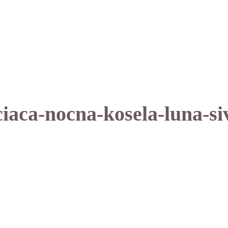
aca-nocna-kosela-luna-siv