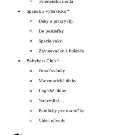
Tehotenská móda
Spánok a výbavička
Deky a prikrývky
Do postieľky
Spacie vaky
Zavinovačky a hniezda
Babyboss Club
Omaľovánky
Matematické úlohy
Logické úlohy
Nakresli si…
Pomôcky pre mamičky
Video návody