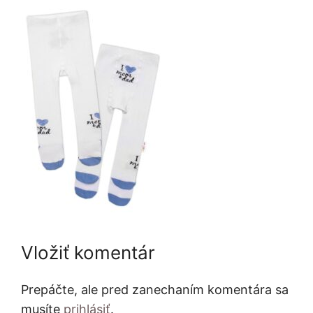
Vložiť komentár
Prepáčte, ale pred zanechaním komentára sa
musíte
prihlásiť
.