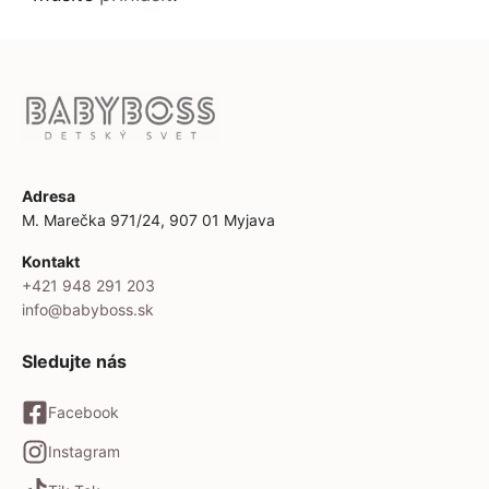
Adresa
M. Marečka 971/24, 907 01 Myjava
Kontakt
+421 948 291 203
info@babyboss.sk
Sledujte nás
Facebook
Instagram