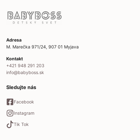
Adresa
M. Marečka 971/24, 907 01 Myjava
Kontakt
+421 948 291 203
info@babyboss.sk
Sledujte nás
Facebook
Instagram
Tik Tok