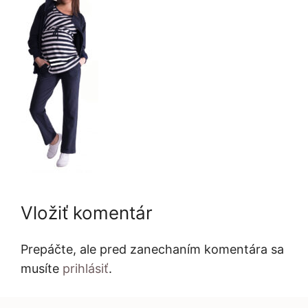
Vložiť komentár
Prepáčte, ale pred zanechaním komentára sa
musíte
prihlásiť
.