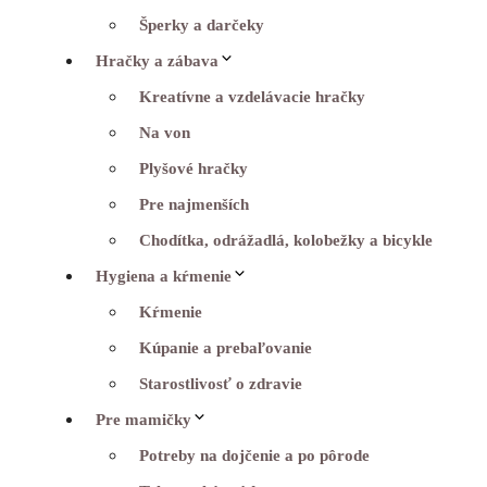
Šperky a darčeky
Hračky a zábava
Kreatívne a vzdelávacie hračky
Na von
Plyšové hračky
Pre najmenších
Chodítka, odrážadlá, kolobežky a bicykle
Hygiena a kŕmenie
Kŕmenie
Kúpanie a prebaľovanie
Starostlivosť o zdravie
Pre mamičky
Potreby na dojčenie a po pôrode