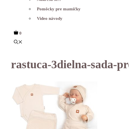
Pomôcky pre mamičky
Video návody
0
rastuca-3dielna-sada-pr