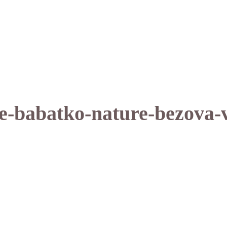
e-babatko-nature-bezova-v