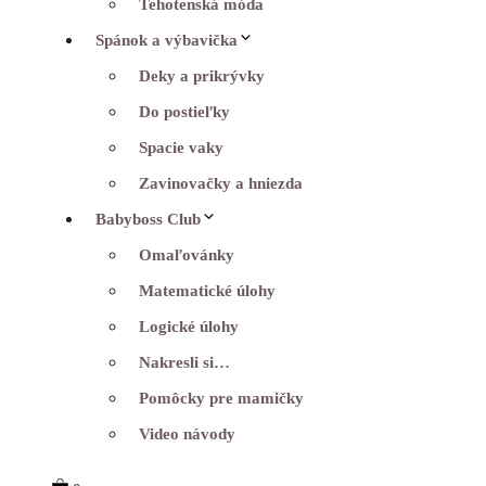
Tehotenská móda
Spánok a výbavička
Deky a prikrývky
Do postieľky
Spacie vaky
Zavinovačky a hniezda
Babyboss Club
Omaľovánky
Matematické úlohy
Logické úlohy
Nakresli si…
Pomôcky pre mamičky
Video návody