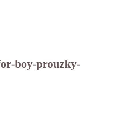
for-boy-prouzky-