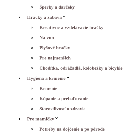
Šperky a darčeky
Hračky a zábava
Kreatívne a vzdelávacie hračky
Na von
Plyšové hračky
Pre najmenších
Chodítka, odrážadlá, kolobežky a bicykle
Hygiena a kŕmenie
Kŕmenie
Kúpanie a prebaľovanie
Starostlivosť o zdravie
Pre mamičky
Potreby na dojčenie a po pôrode