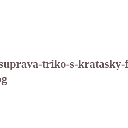
suprava-triko-s-kratasky-
pg