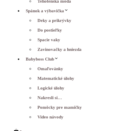
Tehotenská móda
Spánok a výbavička
Deky a prikrývky
Do postieľky
Spacie vaky
Zavinovačky a hniezda
Babyboss Club
Omaľovánky
Matematické úlohy
Logické úlohy
Nakresli si…
Pomôcky pre mamičky
Video návody