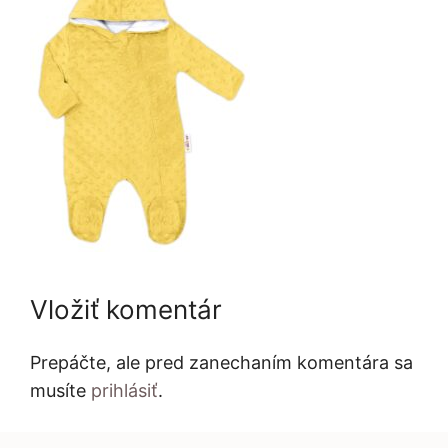
Vložiť komentár
Prepáčte, ale pred zanechaním komentára sa
musíte
prihlásiť
.