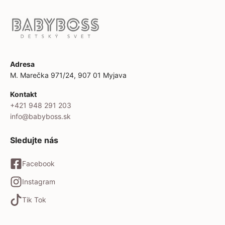
Adresa
M. Marečka 971/24, 907 01 Myjava
Kontakt
+421 948 291 203
info@babyboss.sk
Sledujte nás
Facebook
Instagram
Tik Tok