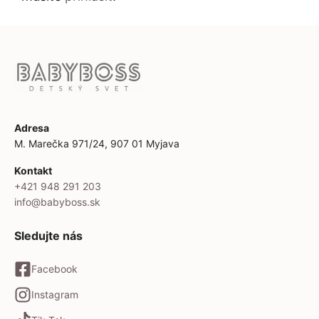
Adresa
M. Marečka 971/24, 907 01 Myjava
Kontakt
+421 948 291 203
info@babyboss.sk
Sledujte nás
Facebook
Instagram