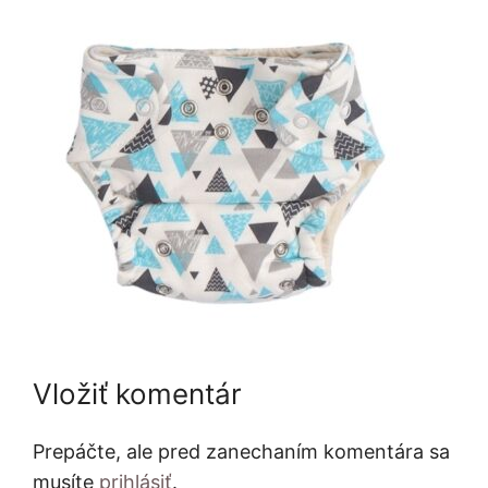
Vložiť komentár
Prepáčte, ale pred zanechaním komentára sa
musíte
prihlásiť
.