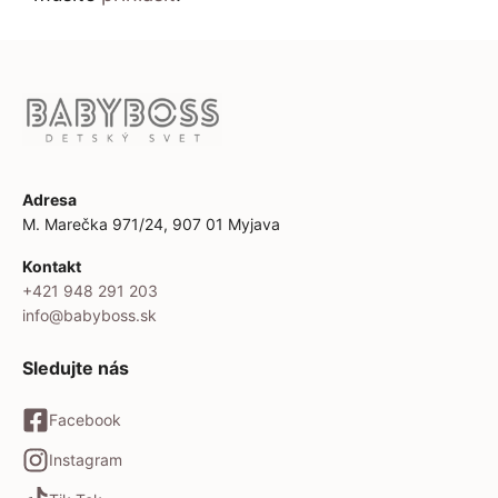
Adresa
M. Marečka 971/24, 907 01 Myjava
Kontakt
+421 948 291 203
info@babyboss.sk
Sledujte nás
Facebook
Instagram