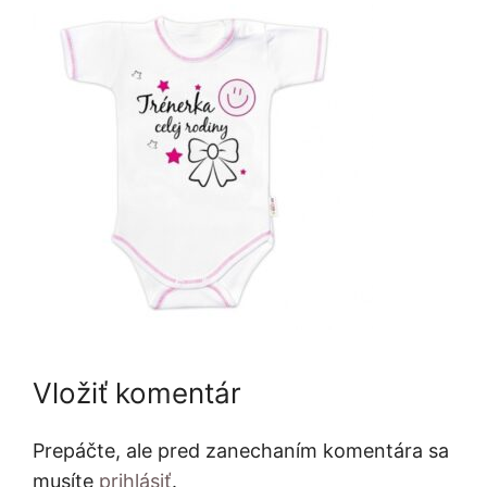
Vložiť komentár
Prepáčte, ale pred zanechaním komentára sa
musíte
prihlásiť
.