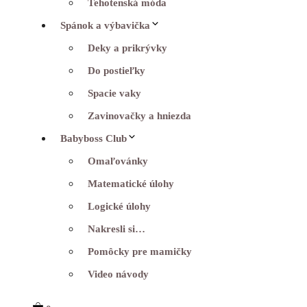
Tehotenská móda
Spánok a výbavička
Deky a prikrývky
Do postieľky
Spacie vaky
Zavinovačky a hniezda
Babyboss Club
Omaľovánky
Matematické úlohy
Logické úlohy
Nakresli si…
Pomôcky pre mamičky
Video návody