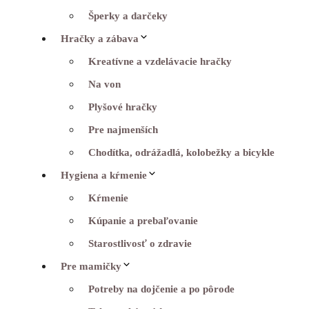
Šperky a darčeky
Hračky a zábava
Kreatívne a vzdelávacie hračky
Na von
Plyšové hračky
Pre najmenších
Chodítka, odrážadlá, kolobežky a bicykle
Hygiena a kŕmenie
Kŕmenie
Kúpanie a prebaľovanie
Starostlivosť o zdravie
Pre mamičky
Potreby na dojčenie a po pôrode