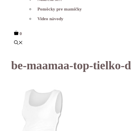
Pomôcky pre mamičky
Video návody
0
be-maamaa-top-tielko-da