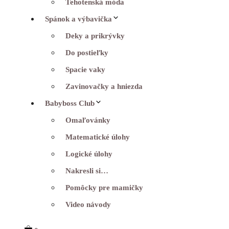
Tehotenská móda
Spánok a výbavička
Deky a prikrývky
Do postieľky
Spacie vaky
Zavinovačky a hniezda
Babyboss Club
Omaľovánky
Matematické úlohy
Logické úlohy
Nakresli si…
Pomôcky pre mamičky
Video návody