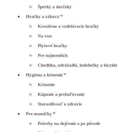
Šperky a darčeky
Hračky a zábava
Kreatívne a vzdelávacie hračky
Na von
Plyšové hračky
Pre najmenších
Chodítka, odrážadlá, kolobežky a bicykle
Hygiena a kŕmenie
Kŕmenie
Kúpanie a prebaľovanie
Starostlivosť o zdravie
Pre mamičky
Potreby na dojčenie a po pôrode