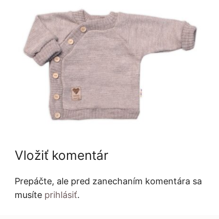
Vložiť komentár
Prepáčte, ale pred zanechaním komentára sa
musíte
prihlásiť
.