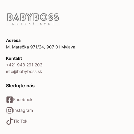
Adresa
M. Marečka 971/24, 907 01 Myjava
Kontakt
+421 948 291 203
info@babyboss.sk
Sledujte nás
Facebook
Instagram
Tik Tok