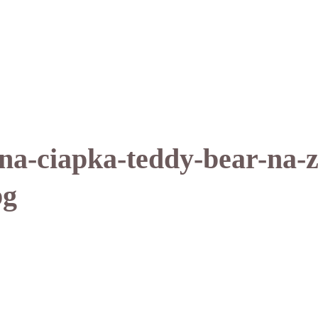
na-ciapka-teddy-bear-na-z
pg