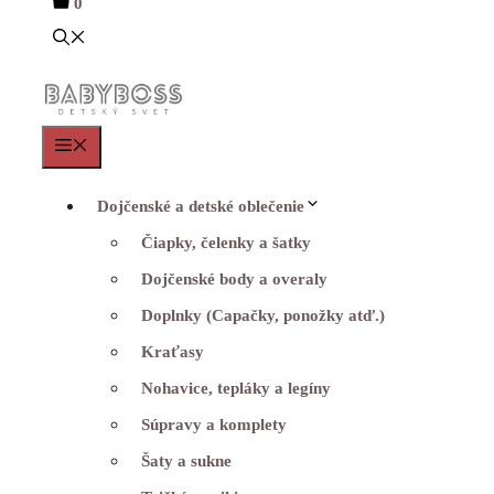
0
Menu
Dojčenské a detské oblečenie
Čiapky, čelenky a šatky
Dojčenské body a overaly
Doplnky (Capačky, ponožky atď.)
Kraťasy
Nohavice, tepláky a legíny
Súpravy a komplety
Šaty a sukne