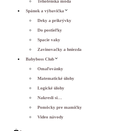
Tehotenská móda
Spánok a výbavička
Deky a prikrývky
Do postieľky
Spacie vaky
Zavinovačky a hniezda
Babyboss Club
Omaľovánky
Matematické úlohy
Logické úlohy
Nakresli si…
Pomôcky pre mamičky
Video návody