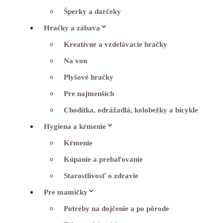
Šperky a darčeky
Hračky a zábava
Kreatívne a vzdelávacie hračky
Na von
Plyšové hračky
Pre najmenších
Chodítka, odrážadlá, kolobežky a bicykle
Hygiena a kŕmenie
Kŕmenie
Kúpanie a prebaľovanie
Starostlivosť o zdravie
Pre mamičky
Potreby na dojčenie a po pôrode