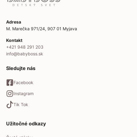
Adresa
M. Marečka 971/24, 907 01 Myjava
Kontakt
+421 948 291 203
info@babyboss.sk
Sledujte nás
Facebook
Instagram
Tik Tok
Užitočné odkazy