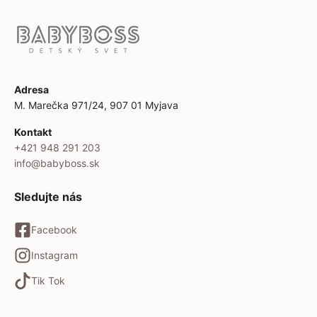
Adresa
M. Marečka 971/24, 907 01 Myjava
Kontakt
+421 948 291 203
info@babyboss.sk
Sledujte nás
Facebook
Instagram
Tik Tok