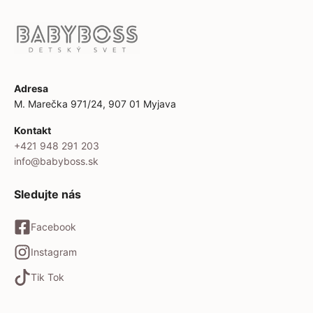
Adresa
M. Marečka 971/24, 907 01 Myjava
Kontakt
+421 948 291 203
info@babyboss.sk
Sledujte nás
Facebook
Instagram
Tik Tok